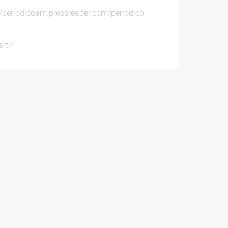
//periodicoam.pressreader.com/periodico-
rtir