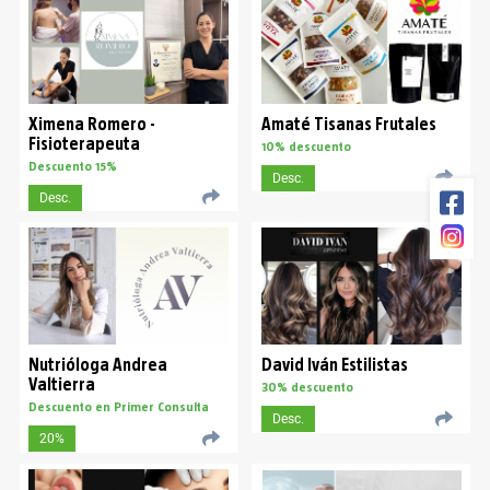
Ximena Romero -
Amaté Tisanas Frutales
Fisioterapeuta
10% descuento
Descuento 15%
Desc.
Desc.
Nutrióloga Andrea
David Iván Estilistas
Valtierra
30% descuento
Descuento en Primer Consulta
Desc.
20%