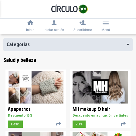
Inicio
Iniciar sesión
Suscribirme
Menú
Categorias
Salud y belleza
Apapachos
MH makeup & hair
Descuento 15%
Descuento en aplicación de tintes
Desc.
20%