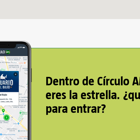
Dentro de Círculo 
eres la estrella. ¿q
para entrar?