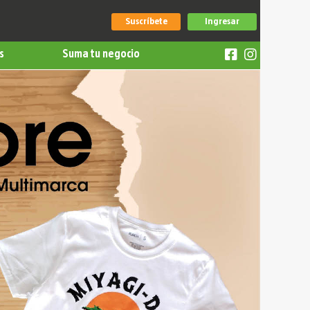
Suscríbete
Ingresar
s
Suma tu negocio