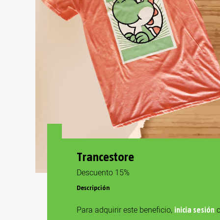
Trancestore
Descuento 15%
Descripción
Para adquirir este beneficio,
c
inicia sesión