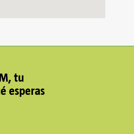
AM, tu
ué esperas