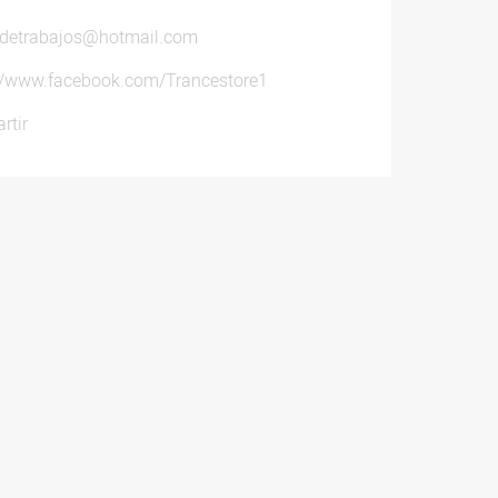
adetrabajos@hotmail.com
://www.facebook.com/Trancestore1
rtir