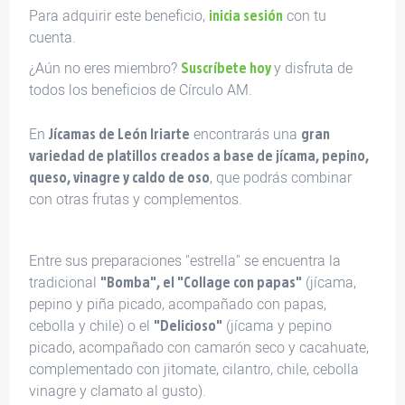
Para adquirir este beneficio,
con tu
inicia sesión
cuenta.
¿Aún no eres miembro?
y disfruta de
Suscríbete hoy
todos los beneficios de Círculo AM.
En
encontrarás una
Jícamas de León Iriarte
gran
variedad de platillos creados a base de jícama, pepino,
, que podrás combinar
queso, vinagre y caldo de oso
con otras frutas y complementos.
Entre sus preparaciones "estrella" se encuentra la
tradicional
(jícama,
"Bomba", el "Collage con papas"
pepino y piña picado, acompañado con papas,
cebolla y chile) o el
(jícama y pepino
"Delicioso"
picado, acompañado con camarón seco y cacahuate,
complementado con jitomate, cilantro, chile, cebolla
vinagre y clamato al gusto).