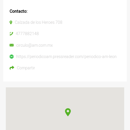
Contacto:
Calzada de los Heroes 708
4777882148
circulo@am.com.mx
https://periodicoam.pressreader.com/periodico-am-leon
Compartir