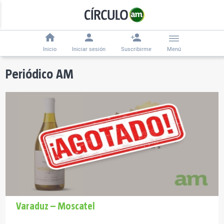
Inicio
Iniciar sesión
Suscribirme
Menú
Periódico AM
Varaduz – Moscatel